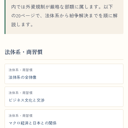
内では外資規制が厳格な部類に属します。以下
の20ページで、法体系から紛争解決までを順に解
説します。
法体系・商習慣
法体系・商習慣
法体系の全体像
法体系・商習慣
ビジネス文化と交渉
法体系・商習慣
マクロ経済と日本との関係