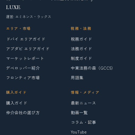
LUXE
運営: エミネンス・ラックス
エリア・市場
税務・法務
ドバイ エリアガイド
税務ガイド
アブダビ エリアガイド
法務ガイド
マーケットレポート
制度ガイド
デベロッパー紹介
中東法務の森（GCC5）
フロンティア市場
用語集
購入ガイド
情報・メディア
購入ガイド
最新ニュース
仲介会社の選び方
動画一覧
コラム・記事
YouTube