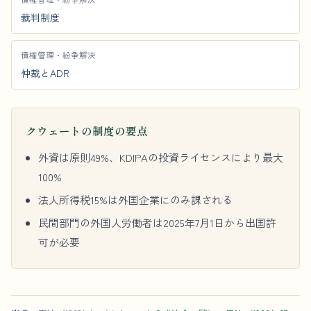
裁判制度
債権管理・紛争解決
仲裁とADR
クウェートの制度の要点
外資は原則49%、KDIPAの投資ライセンスにより最大
100%
法人所得税15%は外国企業にのみ課される
民間部門の外国人労働者は2025年7月1日から出国許
可が必要