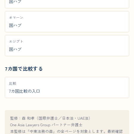
国ハブ
オマーン
国ハブ
エジプト
国ハブ
7カ国で比較する
比較
7カ国比較の入口
監修：森 和孝（国際弁護士／日本法・UAE法）
One Asia Lawyers Group パートナー弁護士
本監修は「中東法務の森」の全ページを対象とします。最終確認