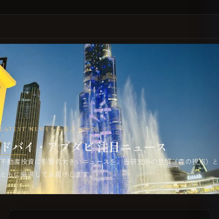
LATEST NEWS｜注目ニュース
ドバイ・アブダビ 注目ニュース
不動産投資に影響の大きいニュースを、当研究所の見解（森の視点）と
ともに厳選してお届けします。