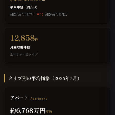
平米単価（円/m²）
AED/sq ft：1,774
▼ 10
AED/sq ft 前月比
12,858
件
月間取引件数
全エリア・全タイプ
タイプ別の平均価格（2026年7月）
アパート
Apartment
約6,768万円
平均