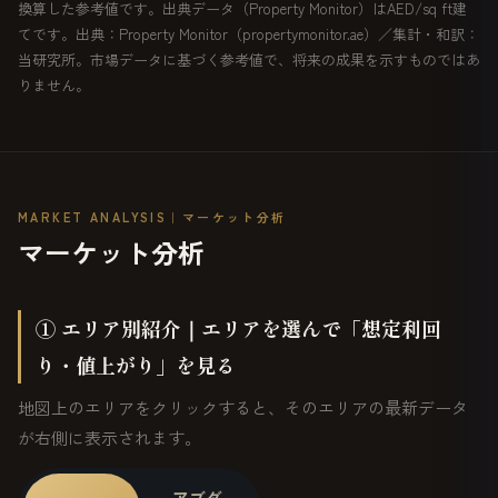
換算した参考値です。出典データ（Property Monitor）はAED/sq ft建
てです。出典：Property Monitor（propertymonitor.ae）／集計・和訳：
当研究所。市場データに基づく参考値で、将来の成果を示すものではあ
りません。
MARKET ANALYSIS｜マーケット分析
マーケット分析
① エリア別紹介｜エリアを選んで「想定利回
り・値上がり」を見る
地図上のエリアをクリックすると、そのエリアの最新データ
が右側に表示されます。
アブダ