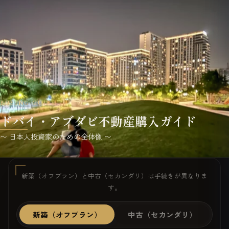
BUYING GUIDE
ドバイ・アブダビ不動産購入ガイド
〜 日本人投資家のための全体像 〜
新築（オフプラン）と中古（セカンダリ）は手続きが異なりま
す。
新築（オフプラン）
中古（セカンダリ）