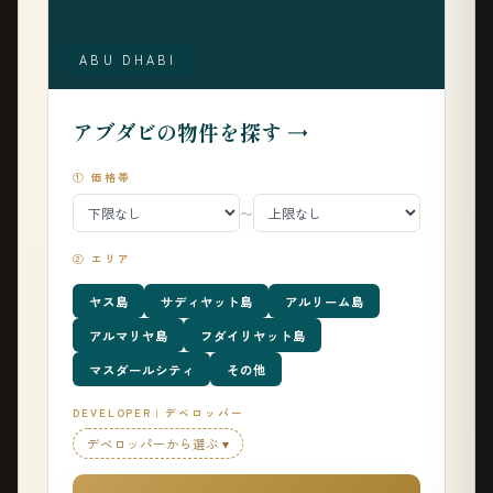
ABU DHABI
アブダビの物件を探す →
① 価格帯
〜
② エリア
ヤス島
サディヤット島
アルリーム島
アルマリヤ島
フダイリヤット島
マスダールシティ
その他
DEVELOPER｜デベロッパー
デベロッパーから選ぶ ▾