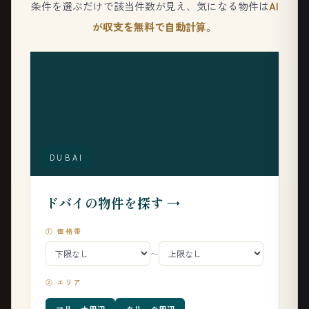
条件を選ぶだけで該当件数が見え、気になる物件は
AI
が収支を無料で自動計算
。
DUBAI
ドバイの物件を探す →
① 価格帯
〜
② エリア
マリーナ周辺
クリーク周辺