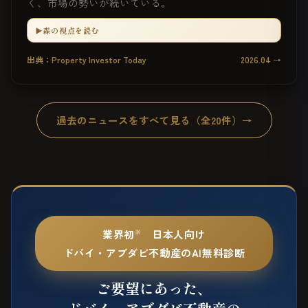
く、市場の勢いが続いている。
▶️森の視点を読む
出典：Property Investor Today
2026.04 →
過去のニュースをすべて見る（全20件）→
業界初
日本人向け
※
ドバイ・アブダビ不動産の
AI無料診断
ご要望にあった、