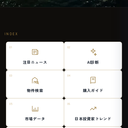
INDEX
01
02
注目ニュース
AI診断
03
04
物件検索
購入ガイド
05
06
市場データ
日本投資家
トレンド