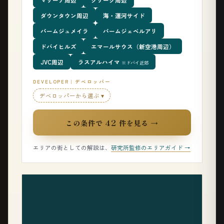
ダウンタウン周辺
海・運河サイド
パームジュメイラ
パームジェベルアリ
ドバイヒルズ
エマールサウス（新空港周辺）
JVC周辺
ラスアルハイマ
※ドバイ近郊
DEVELOPER｜デベロッパー
デベロッパーから選ぶ ▾
42
この条件で
件を見る →
エリアの街としての解説は、
研究所監修のエリアガイド →