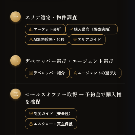
一
エリア選定・物件調査
マーケット分析
購入動向（販売実績）
AI無料診断・10秒
エリアガイド
二
デベロッパー選び・エージェント選び
デベロッパー紹介
エージェントの選び方
三
セールスオファー取得 → 予約金で購入権
を確保
制度ガイド（安全性）
エスクロー・買主保護