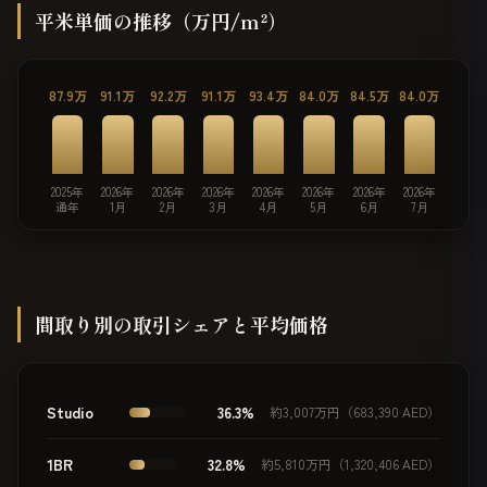
平米単価の推移（万円/m²）
87.9万
91.1万
92.2万
91.1万
93.4万
84.0万
84.5万
84.0万
2025年
2026年
2026年
2026年
2026年
2026年
2026年
2026年
通年
1月
2月
3月
4月
5月
6月
7月
間取り別の取引シェアと平均価格
Studio
36.3%
約3,007万円（683,390 AED）
1BR
32.8%
約5,810万円（1,320,406 AED）