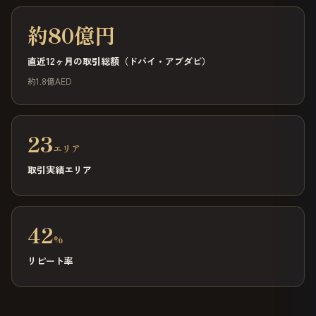
約80億円
直近12ヶ月の取引総額（ドバイ・アブダビ）
約1.8億AED
23
エリア
取引実績エリア
42
%
リピート率