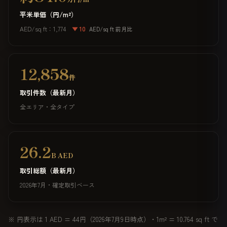
平米単価（円/m²）
AED/sq ft：1,774
▼ 10
AED/sq ft 前月比
12,858
件
取引件数（最新月）
全エリア・全タイプ
26.2
B AED
取引総額（最新月）
2026年7月・確定取引ベース
※ 円表示は 1 AED = 44円（2026年7月9日時点）・1m² = 10.764 sq ft で