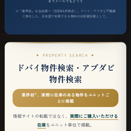
までメールでもどうぞ
※「業界初」は当社調べ（2026年6月時点）。ドバイ・アブダビ不動産
に特化した、日本語で利用できる無料のAI投資診断として。
PROPERTY SEARCH
ドバイ物件検索・アブダビ
物件検索
※
業界初
、実際に在庫のある物件をユニットご
とに掲載
情報サイトの転載ではなく、
実際にご購入いただける
在庫
をユニット単位で掲載。