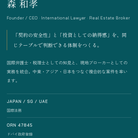
森 和孝
Founder / CEO · International Lawyer · Real Estate Broker
「契約の安全性」と「投資としての納得感」を、同
じテーブルで判断できる体制をつくる。
国際弁護士・税理士としての知見と、現地ブローカーとしての
実務を統合。中東・アジア・日本をつなぐ複合的な案件を率い
ます。
JAPAN / SG / UAE
国際法務
ORN 47845
ドバイ政府登録