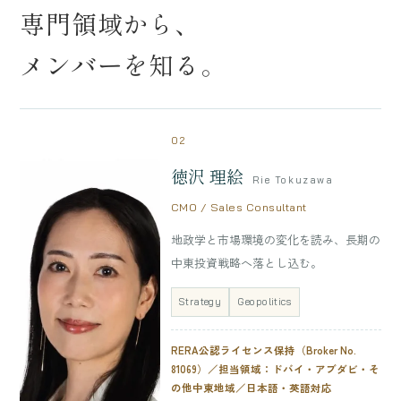
専門領域から、
メンバーを知る。
02
徳沢 理絵
Rie Tokuzawa
CMO / Sales Consultant
地政学と市場環境の変化を読み、長期の
中東投資戦略へ落とし込む。
Strategy
Geopolitics
RERA公認ライセンス保持（Broker No.
81069）／担当領域：ドバイ・アブダビ・そ
の他中東地域／日本語・英語対応