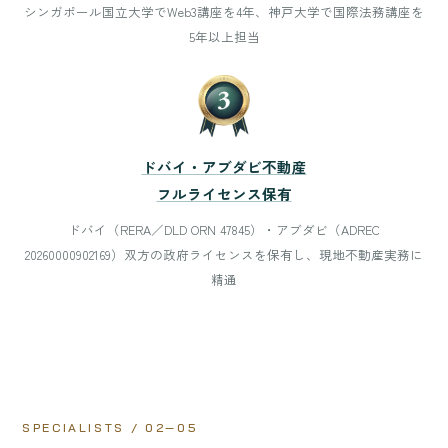
シンガポール国立大学でWeb3講座を4年、神戸大学で国際法務講座を
5年以上担当
ドバイ・アブダビ不動産
フルライセンス保有
ドバイ（RERA／DLD ORN 47845）・アブダビ（ADREC
20260000902169）双方の政府ライセンスを保有し、現地不動産実務に
精通
SPECIALISTS / 02—05