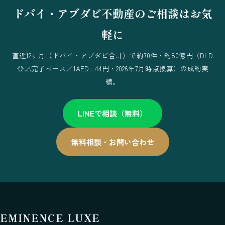
ドバイ・アブダビ不動産のご相談はお気
軽に
直近12ヶ月（ドバイ・アブダビ合計）で約70件・約80億円（DLD
登記完了ベース／1AED=44円・2026年7月時点換算）の成約実
績。
LINEで相談（無料）
無料相談・お問い合わせ
EMINENCE LUXE