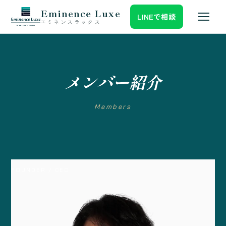
Eminence Luxe
LINEで相談
エミネンスラックス
メンバー紹介
Members