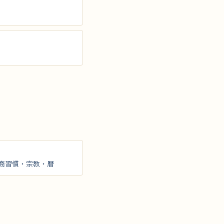
商習慣・宗教・暦