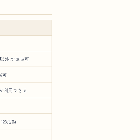
以外は100%可
%可
トが利用できる
123活動