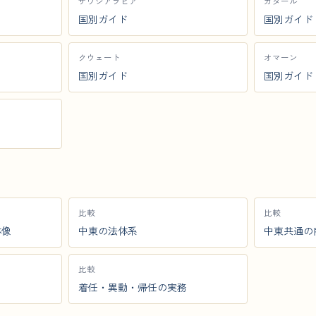
サウジアラビア
カタール
国別ガイド
国別ガイド
クウェート
オマーン
国別ガイド
国別ガイド
比較
比較
体像
中東の法体系
中東共通の
比較
着任・異動・帰任の実務