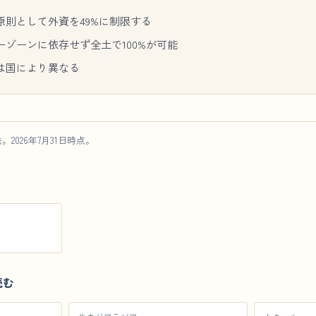
原則として外資を49%に制限する
ゾーンに依存せず全土で100%が可能
は国により異なる
026年7月31日時点。
読む