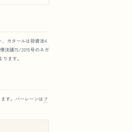
ト、カタールは投資法4
議75/2015号のネガ
よります。
ります。バーレーンは
フ