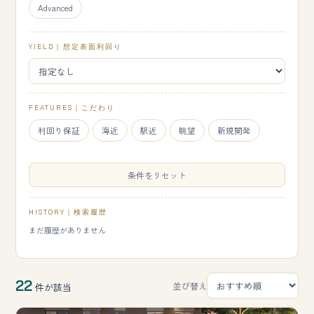
Advanced
YIELD｜想定表面利回り
FEATURES｜こだわり
利回り保証
海近
駅近
眺望
新規開発
条件をリセット
HISTORY｜検索履歴
まだ履歴がありません
22
並び替え
件が該当