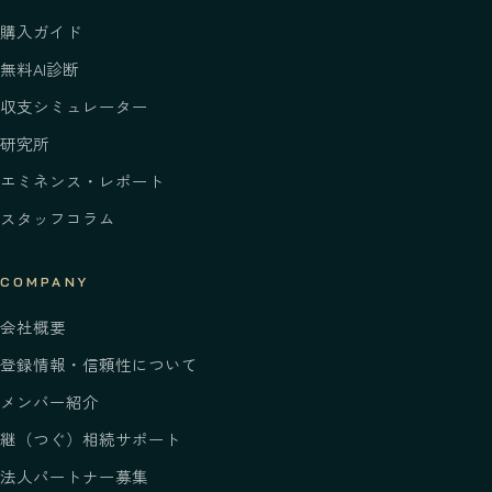
購入ガイド
無料AI診断
収支シミュレーター
研究所
エミネンス・レポート
スタッフコラム
COMPANY
会社概要
登録情報・信頼性について
メンバー紹介
継
（つぐ）
相続サポート
法人パートナー募集