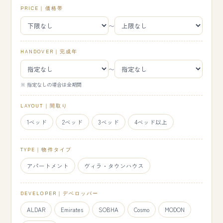
PRICE｜価格帯
〜
HANDOVER｜完成年
〜
※ 指定なしの場合は全期間
LAYOUT｜間取り
1ベッド
2ベッド
3ベッド
4ベッド以上
TYPE｜物件タイプ
アパートメント
ヴィラ・タウンハウス
DEVELOPER｜デベロッパー
ALDAR
Emirates
SOBHA
Cosmo
MODON