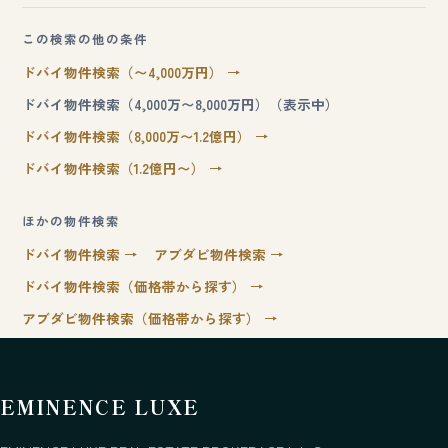
この検索の他の条件
ドバイ物件検索（〜4,000万円） →
ドバイ物件検索（4,000万〜8,000万円）（表示中）
ドバイ物件検索（8,000万〜1.2億円） →
ドバイ物件検索（1.2億円〜） →
ほかの物件検索
ドバイ物件検索 →
アブダビ物件検索 →
ドバイ物件検索（価格帯から探す） →
アブダビ物件検索（価格帯から探す） →
EMINENCE LUXE