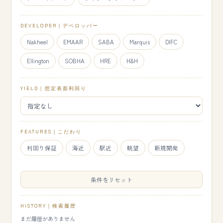
DEVELOPER｜デベロッパー
Nakheel
EMAAR
SABA
Marquis
DIFC
Ellington
SOBHA
HRE
H&H
YIELD｜想定表面利回り
FEATURES｜こだわり
利回り保証
海近
駅近
眺望
新規開発
条件をリセット
HISTORY｜検索履歴
まだ履歴がありません