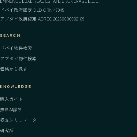
EMINENCE LUXE REAL ESTATE BROKERAGE L.L.C.
ドバイ政府認定 DLD ORN 47845
アブダビ政府認定 ADREC 20260000902169
SEARCH
ドバイ物件検索
アブダビ物件検索
価格から探す
KNOWLEDGE
購入ガイド
無料AI診断
収支シミュレーター
研究所