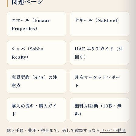
関連ページ
エマール（Emaar
ナキール（Nakheel）
Properties）
ショバ（Sobha
UAE エリアガイド（利
Realty）
回り）
売買契約（SPA）の注
月次マーケットレポー
意点
ト
購入の流れ・購入ガイ
無料AI診断（10秒・無
ド
料）
購入手順・費用・税金まで、通しで確認するなら
ドバイ不動産