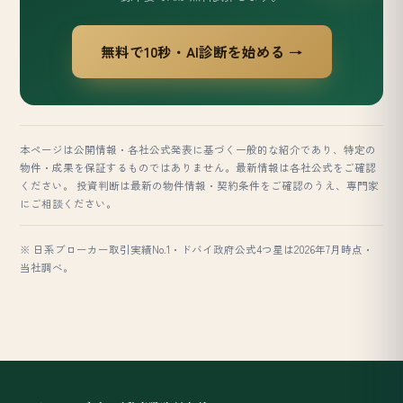
無料で10秒・AI診断を始める →
本ページは公開情報・各社公式発表に基づく一般的な紹介であり、特定の
物件・成果を保証するものではありません。最新情報は各社公式をご確認
ください。 投資判断は最新の物件情報・契約条件をご確認のうえ、専門家
にご相談ください。
※ 日系ブローカー取引実績No.1・ドバイ政府公式4つ星は2026年7月時点・
当社調べ。