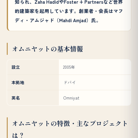
知られ、Zaha HadidやFoster + Partnersなど世界
的建築家を起用しています。創業者・会長はマフ
ディ・アムジャド（Mahdi Amjad）氏。
オムニヤットの基本情報
設立
2005年
本拠地
ドバイ
英名
Omniyat
オムニヤットの特徴・主なプロジェクト
は？