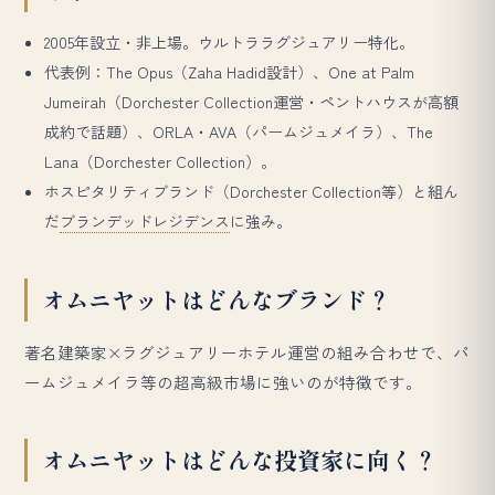
2005年設立・非上場。ウルトララグジュアリー特化。
代表例：The Opus（Zaha Hadid設計）、One at Palm
Jumeirah（Dorchester Collection運営・ペントハウスが高額
成約で話題）、ORLA・AVA（パームジュメイラ）、The
Lana（Dorchester Collection）。
ホスピタリティブランド（Dorchester Collection等）と組ん
だ
ブランデッドレジデンス
に強み。
オムニヤットはどんなブランド？
著名建築家×ラグジュアリーホテル運営の組み合わせで、パ
ームジュメイラ等の超高級市場に強いのが特徴です。
オムニヤットはどんな投資家に向く？