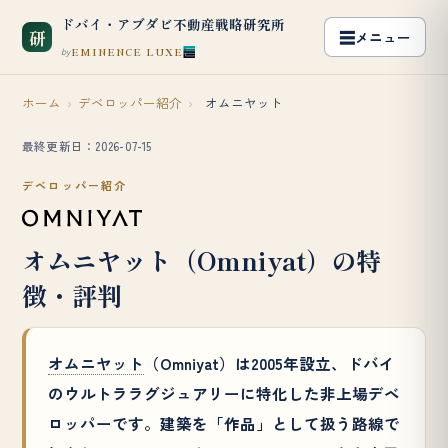
ドバイ・アブダビ不動産戦略研究所
研
EMINENCE LUXE
by
ホーム
›
デベロッパー紹介
›
オムニヤット
最終更新日：2026-07-15
デベロッパー紹介
オムニヤット（Omniyat）の特
徴・評判
オムニヤット
（Omniyat）は2005年設立、ドバイ
のウルトララグジュアリーに特化した非上場デベ
ロッパーです。建築を「作品」として扱う路線で