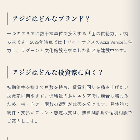
アジジはどんなブランド？
一つのエリアに数十棟単位で投入する「面の供給力」が持
ち味です。2026年時点ではドバイ・サウスのAzizi Veniceに注
力し、ラグーンと文化施設を核にした街区を建設中です。
アジジはどんな投資家に向く？
初期価格を抑えて戸数を持ち、賃貸利回りを積み上げたい
投資家に向きます。供給量の多いエリアでは競合も増える
ため、棟・向き・階数の選別が成否を分けます。具体的な
物件・支払いプラン・想定収支は、無料AI診断や個別相談で
ご案内します。