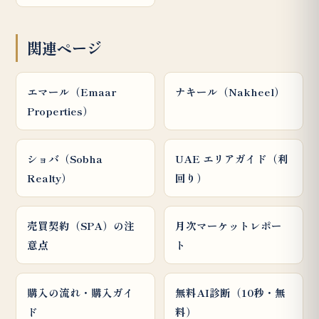
関連ページ
エマール（Emaar
ナキール（Nakheel）
Properties）
ショバ（Sobha
UAE エリアガイド（利
Realty）
回り）
売買契約（SPA）の注
月次マーケットレポー
意点
ト
購入の流れ・購入ガイ
無料AI診断（10秒・無
ド
料）