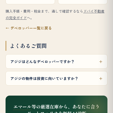
購入手順・費用・税金まで、通しで確認するなら
ドバイ不動産
の完全ガイド
へ。
← デベロッパー一覧に戻る
よくあるご質問
アジジはどんなデベロッパーですか？
アジジの物件は投資に向いていますか？
エマール
等の厳選在庫から、あなたに合う