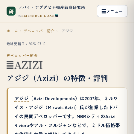
ドバイ・アブダビ不動産戦略研究所
研
EMINENCE LUXE
by
ホーム
›
デベロッパー紹介
›
アジジ
最終更新日：2026-07-15
デベロッパー紹介
アジジ（Azizi）の特徴・評判
アジジ
（Azizi Developments）は2007年、ミルワ
イス・アジジ（Mirwais Azizi）氏が創業したドバ
イの民間デベロッパーです。MBRシティのAzizi
Rivieraやアル・フルジャンなどで、ミドル価格帯