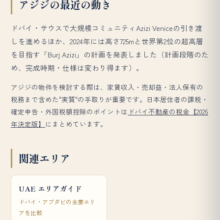
アジジの最近の動き
ドバイ・サウスで大規模コミュニティAzizi Veniceの引き渡
しを進めるほか、2024年には高さ725mと世界第2位の超高層
を目指す「Burj Azizi」の計画を発表しました（計画段階のた
め、完成時期・仕様は変わり得ます）。
アジジの物件を検討する際は、家賃収入・売却益・法人保有の
税務まで含めた"実質"の手取りが重要です。日本居住者の課税・
確定申告・外国税額控除のポイントは
ドバイ不動産の税金【2026
年決定版】
にまとめています。
関連エリア
UAE エリアガイド
ドバイ・アブダビの主要エリ
アを比較