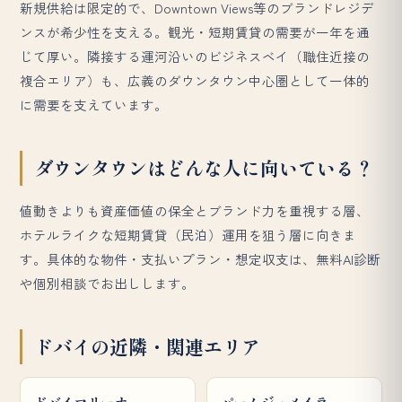
新規供給は限定的で、Downtown Views等のブランドレジデ
ンスが希少性を支える。観光・短期賃貸の需要が一年を通
じて厚い。隣接する運河沿いのビジネスベイ（職住近接の
複合エリア）も、広義のダウンタウン中心圏として一体的
に需要を支えています。
ダウンタウンはどんな人に向いている？
値動きよりも資産価値の保全とブランド力を重視する層、
ホテルライクな短期賃貸（民泊）運用を狙う層に向きま
す。具体的な物件・支払いプラン・想定収支は、無料AI診断
や個別相談でお出しします。
ドバイの近隣・関連エリア
ドバイマリーナ
パームジュメイラ