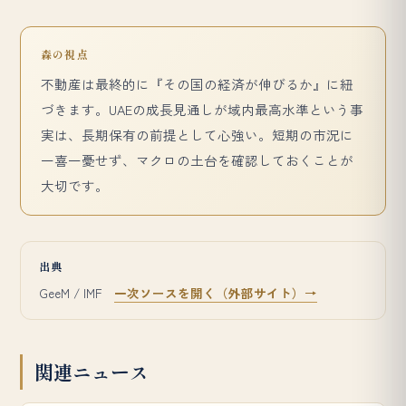
森の視点
不動産は最終的に『その国の経済が伸びるか』に紐
づきます。UAEの成長見通しが域内最高水準という事
実は、長期保有の前提として心強い。短期の市況に
一喜一憂せず、マクロの土台を確認しておくことが
大切です。
出典
GeeM / IMF
一次ソースを開く（外部サイト）→
関連ニュース