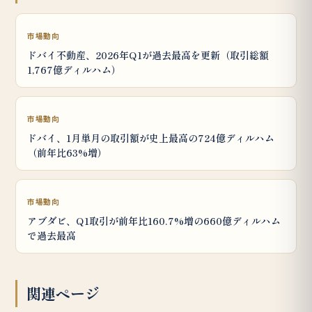
市場動向
ドバイ不動産、2026年Q1が過去最高を更新（取引総額
1,767億ディルハム）
市場動向
ドバイ、1月単月の取引額が史上最高の724億ディルハム
（前年比63%増）
市場動向
アブダビ、Q1取引が前年比160.7%増の660億ディルハム
で過去最高
関連ページ