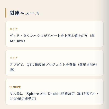
関連ニュース
エリア
ヴィラ・タウンハウスがアパートを上回る値上がり（年
13〜15%）
エリア
アブダビ、Q1に新規16プロジェクトを登録（前年比60%
増）
注目開発
ヤス島に「Sphere Abu Dhabi」建設決定（約17億ドル・
2029年完成予定）