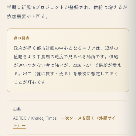
半期に新規16プロジェクトが登録され、供給は増えるが
依然需要が上回る。
森の視点
政府が描く都市計画の中心となるエリアは、短期の
値動きより中長期の確度で見るべき場所です。供給
が追いつかない今は強いが、2026〜27年で供給が増え
る。出口（誰に貸す・売る）を最初に想定しておく
ことが肝心です。
出典
ADREC / Khaleej Times
一次ソースを開く（外部サイ
ト）→