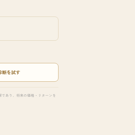
I診断を試す
解であり、将来の価格・リターンを