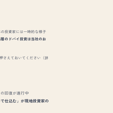
本の投資家には一時的な様子
裕層のドバイ投資は当社のお
け押さえておいてください（詳
産の回復が進行中
件で仕込む」が現地投資家の