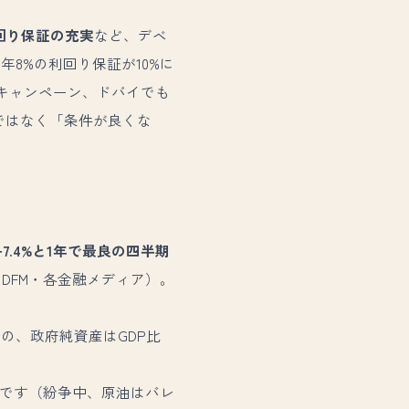
回り保証の充実
など、デベ
8%の利回り保証が10%に
るキャンペーン、ドバイでも
ではなく「条件が良くな
+7.4%と1年で最良の四半期
 DFM・各金融メディア）。
ものの、政府純資産はGDP比
です（紛争中、原油はバレ