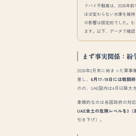
ドバイ不動産は、2026年
ほぼ変わらない水準を維持
の影響は限定的でした。む
ます。以下、データで確認
まず事実関係：紛
2026年2月末に始まった軍
意し、
6月17-18日には戦
のの、UAE国内は4月以降
象徴的なのは各国政府の対
UAE全土の危険レベルを3
引き下げ）。