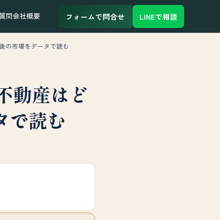
質問
会社概要
フォームで問合せ
LINEで相談
終結後の市場をデータで読む
イ不動産はど
タで読む