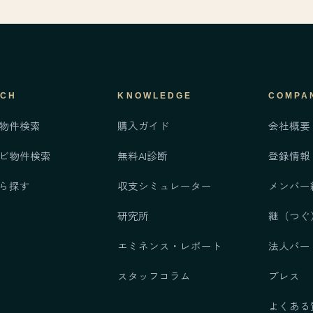
RCH
KNOWLEDGE
COMPA
物件検索
購入ガイド
会社概要
ビ物件検索
無料AI診断
登録情報
ら探す
収支シミュレーター
メンバー
研究所
継
（つぐ
エミネンス・レポート
法人パー
スタッフコラム
プレス
よくある