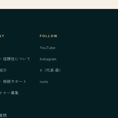
NY
FOLLOW
YouTube
・信頼性について
Instagram
紹介
X（代表 森）
）
相続サポート
note
トナー募集
質問