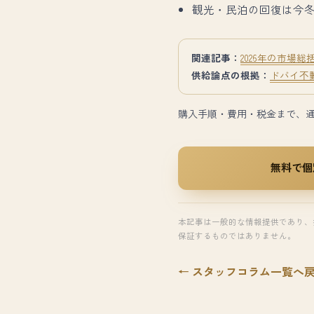
観光・民泊の回復は今
関連記事：
2026年の市場総
供給論点の根拠：
ドバイ不
購入手順・費用・税金まで、
無料で個
本記事は一般的な情報提供であり、
保証するものではありません。
← スタッフコラム一覧へ