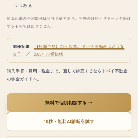
つつある
※本記事の予測部分は当社見解であり、将来の価格・リターンを保証
するものではありません。
関連記事：
【短期予想】2026-27年、ドバイ不動産はどうな
る？
／
2026年市場総括
購入手順・費用・税金まで、通しで確認するなら
ドバイ不動産
の完全ガイド
へ。
無料で個別相談する →
10秒・無料AI診断を試す