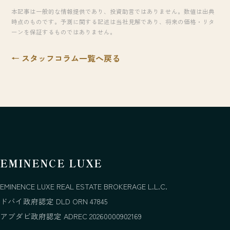
本記事は一般的な情報提供であり、投資助言ではありません。数値は出典
時点のものです。予測に関する記述は当社見解であり、将来の価格・リタ
ーンを保証するものではありません。
← スタッフコラム一覧へ戻る
EMINENCE LUXE
EMINENCE LUXE REAL ESTATE BROKERAGE L.L.C.
ドバイ政府認定 DLD ORN 47845
アブダビ政府認定 ADREC 20260000902169